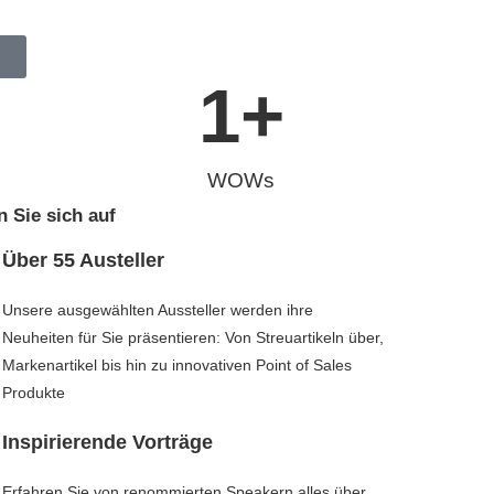
1
+
WOWs
n Sie sich auf
Über 55 Austeller
Unsere ausgewählten Aussteller werden ihre
Neuheiten für Sie präsentieren: Von Streuartikeln über,
Markenartikel bis hin zu innovativen Point of Sales
Produkte
Inspirierende Vorträge
Erfahren Sie von renommierten Speakern alles über