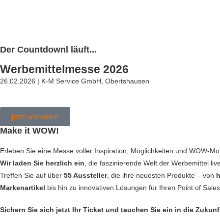
Der Countdownl läuft...
Werbemittelmesse 2026
26.02.2026 | K-M Service GmbH, Obertshausen
jetzt anmelden
Make it WOW!
Erleben Sie eine Messe voller Inspiration, Möglichkeiten und WOW-M
Wir laden Sie herzlich ein
, die faszinierende Welt der Werbemittel li
Treffen Sie auf über
55 Aussteller
, die ihre neuesten Produkte – von
h
Markenartikel
bis hin zu innovativen Lösungen für Ihren Point of Sales
Sichern Sie sich jetzt Ihr Ticket und tauchen Sie ein in die Zukun