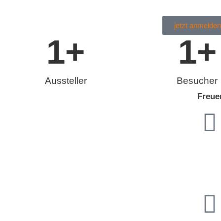
jetzt anmelden
1
+
1
+
Aussteller
Besucher
Freue